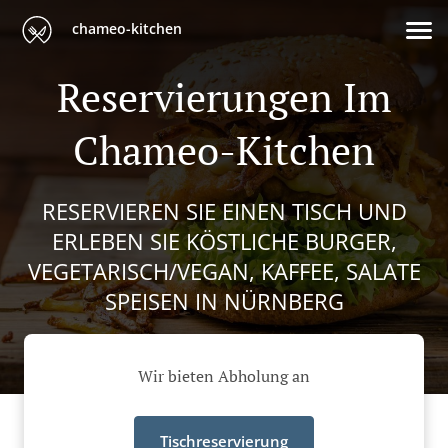
chameo-kitchen
Reservierungen Im
Chameo-Kitchen
RESERVIEREN SIE EINEN TISCH UND
ERLEBEN SIE KÖSTLICHE BURGER,
VEGETARISCH/VEGAN, KAFFEE, SALATE
SPEISEN IN NÜRNBERG
Wir bieten Abholung an
Tischreservierung